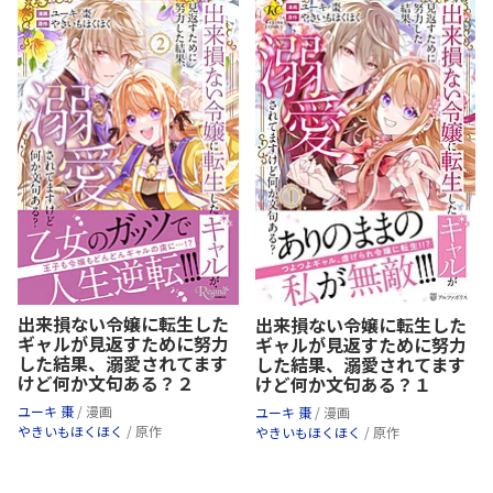
出来損ない令嬢に転生した
出来損ない令嬢に転生した
ギャルが見返すために努力
ギャルが見返すために努力
した結果、溺愛されてます
した結果、溺愛されてます
けど何か文句ある？２
けど何か文句ある？１
ユーキ 棗
/ 漫画
ユーキ 棗
/ 漫画
やきいもほくほく
/ 原作
やきいもほくほく
/ 原作