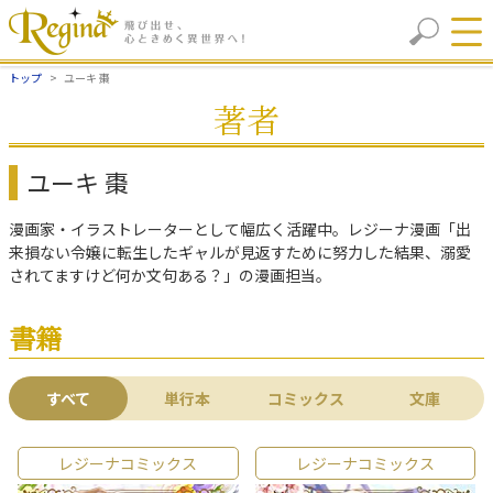
トップ
ユーキ 棗
著者
ユーキ 棗
漫画家・イラストレーターとして幅広く活躍中。レジーナ漫画「出
来損ない令嬢に転生したギャルが見返すために努力した結果、溺愛
されてますけど何か文句ある？」の漫画担当。
書籍
すべて
単行本
コミックス
文庫
レジーナコミックス
レジーナコミックス