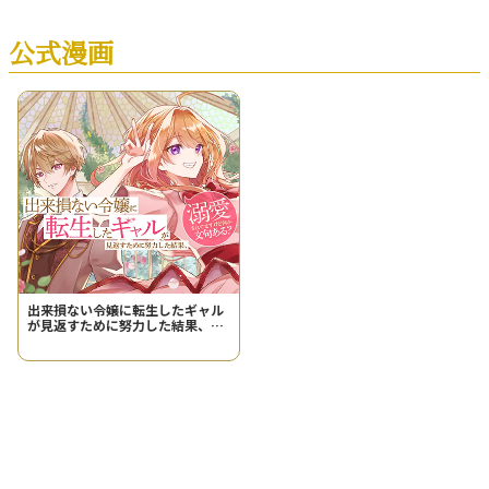
公式漫画
出来損ない令嬢に転生したギャル
が見返すために努力した結果、溺
愛されてますけど何か文句ある？