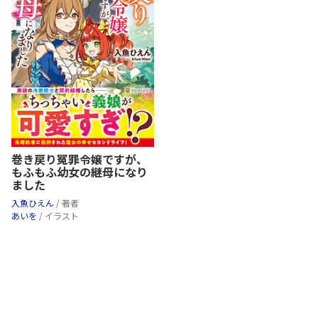
巻き戻り冤罪令嬢ですが、
もふもふ幼女の継母になり
ました
入魚ひえん
/ 著者
あいを
/ イラスト