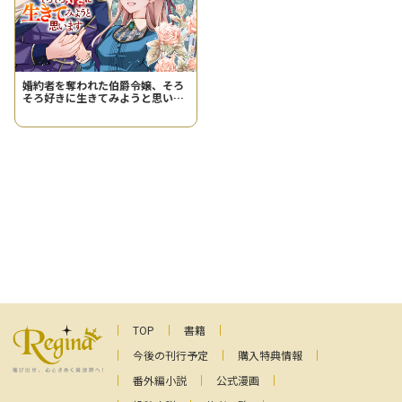
婚約者を奪われた伯爵令嬢、そろ
そろ好きに生きてみようと思いま
す
TOP
書籍
今後の刊行予定
購入特典情報
番外編小説
公式漫画