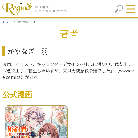
トップ
かやなぎ一羽
著者
かやなぎ一羽
漫画、イラスト、キャラクターデザインを中心に活動中。代表作に
『悪役王子に転生したはずが、実は男装悪役令嬢でした』（wwwav
e comics）がある。
公式漫画