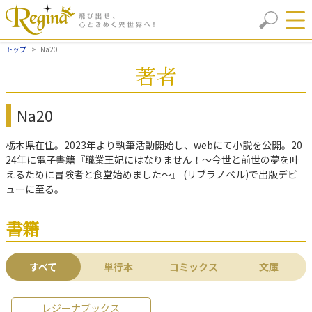
トップ
Na20
著者
Na20
栃木県在住。2023年より執筆活動開始し、webにて小説を公開。20
24年に電子書籍『職業王妃にはなりません！～今世と前世の夢を叶
えるために冒険者と食堂始めました～』 (リブラノベル)で出版デビ
ューに至る。
書籍
すべて
単行本
コミックス
文庫
レジーナブックス