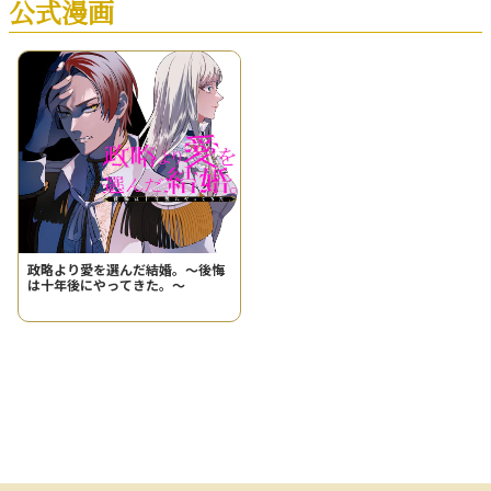
公式漫画
政略より愛を選んだ結婚。～後悔
は十年後にやってきた。～