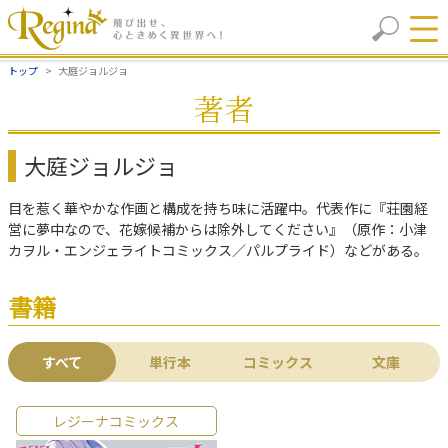
トップ
大庭ジョルジョ
著者
大庭ジョルジョ
目を惹く華やかな作画と構成を持ち味に活躍中。代表作に『荘園経
営に夢中なので、花嫁候補からは除外してください』（原作：小津
カヲル・エンジェライトコミックス／パルプライド）などがある。
書籍
すべて
単行本
コミックス
文庫
レジーナコミックス