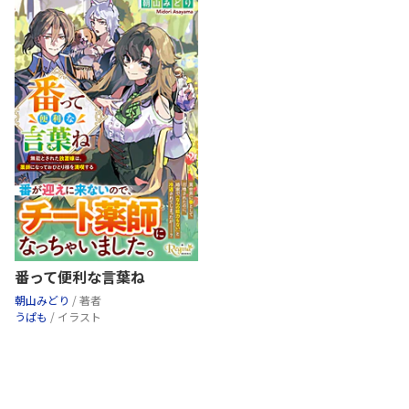
番って便利な言葉ね
朝山みどり
/ 著者
うぱも
/ イラスト