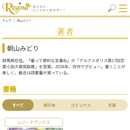
トップ
朝山みどり
著者
朝山みどり
群馬県在住。『番って便利な言葉ね』が「アルファポリス第17回恋
愛小説大賞奨励賞」を受賞。2026年、同作でデビュー。書くことが
楽しく、最近は読書量が減っている。
書籍
すべて
単行本
コミックス
文庫
レジーナブックス