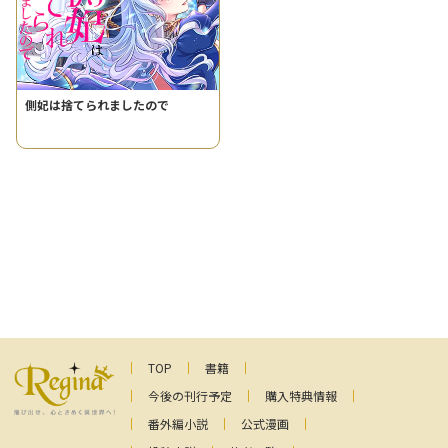
側妃は捨てられましたので
TOP
書籍
今後の刊行予定
購入特典情報
番外編小説
公式漫画