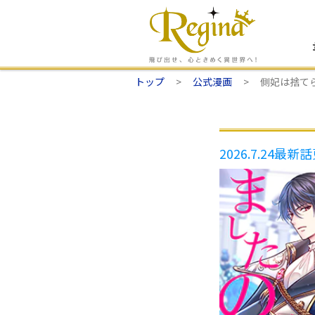
トップ
公式漫画
側妃は捨て
2026.7.24
最新話