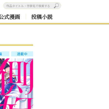
公式漫画
投稿小説
編
連載中