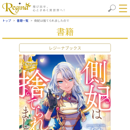
トップ
書籍一覧
側妃は捨てられましたので
書籍
レジーナブックス