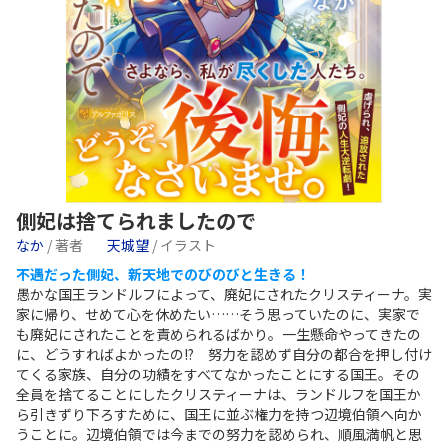
側妃は捨てられましたので
なか
/ 著者
天城望
/ イラスト
不遇だった側妃、新天地でのびのびと生きる！
愚かな国王ランドルフによって、廃妃にされたクリスティーナ。実
家に帰り、せめて心を休めたい……そう思っていたのに、実家で
も廃妃にされたことを責められるばかり。一生懸命やってきたの
に、どうすればよかったの!? 努力を認めず自分の都合を押し付け
てくる家族、自分の功績をすべてなかったことにする国王。その
全員を捨てることにしたクリスティーナは、ランドルフを国王か
ら引きずり下ろすために、国王に並ぶ権力を持つ辺境伯領へ向か
うことに。辺境伯領では今までの努力を認められ、順風満帆と思