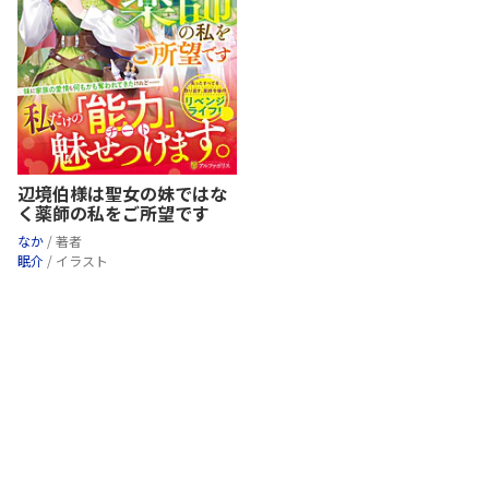
辺境伯様は聖女の妹ではな
く薬師の私をご所望です
なか
/ 著者
眠介
/ イラスト