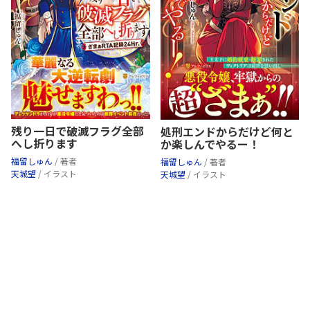
残り一日で破滅フラグ全部
処刑エンドからだけど何と
へし折ります
か楽しんでやるー！
福留しゅん
/ 著者
福留しゅん
/ 著者
天城望
/ イラスト
天城望
/ イラスト