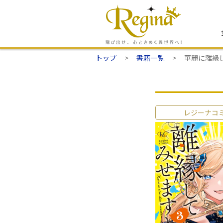
トップ
書籍一覧
華麗に離縁
レジーナコ