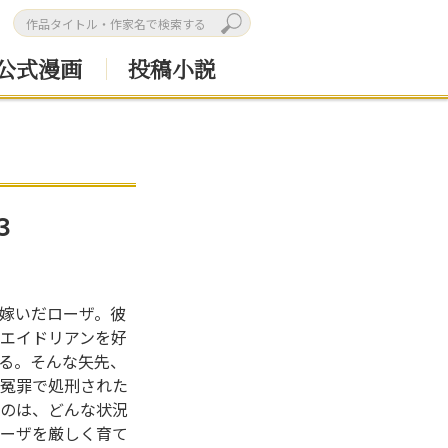
公式漫画
投稿小説
３
嫁いだローザ。彼
エイドリアンを好
る。そんな矢先、
冤罪で処刑された
のは、どんな状況
ローザを厳しく育て