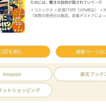
たのには、驚きの目的が隠されていて…!?
▪コミックス ▪定価770円（10%税込） ▪2
（実際の発売日は書店、各電子ストアによっ
第1回を読む
連載ページは
Amazon
楽天ブック
ネットショッピング