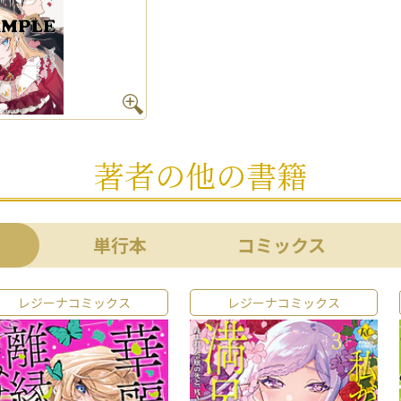
著者の他の書籍
単行本
コミックス
レジーナコミックス
レジーナコミックス