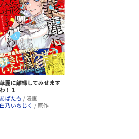
華麗に離縁してみせます
わ！１
あばたも
/ 漫画
白乃いちじく
/ 原作