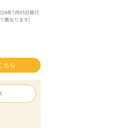
024年7月05日発行
て異なります）
こちら
ス