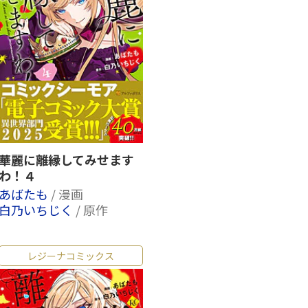
華麗に離縁してみせます
わ！４
あばたも
/ 漫画
白乃いちじく
/ 原作
レジーナコミックス