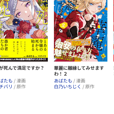
が死んで満足ですか？
華麗に離縁してみせます
わ！２
ばたも
/ 漫画
あばたも
/ 漫画
チバリ
/ 原作
白乃いちじく
/ 原作