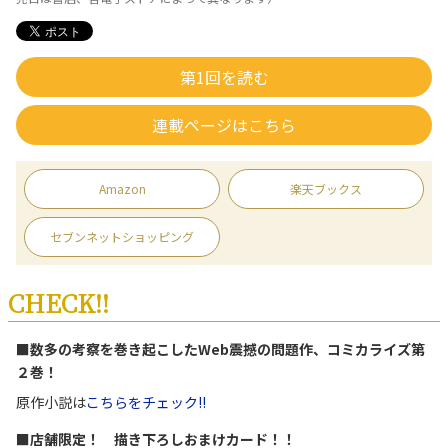
第1回を読む
連載ページはこちら
Amazon
楽天ブックス
セブンネットショッピング
CHECK!!
■数多の考察を巻き起こしたWeb震撼の問題作、コミカライズ第
２巻！
原作小説は
こちらをチェック!!
■店舗限定！ 描き下ろしおまけカード！！