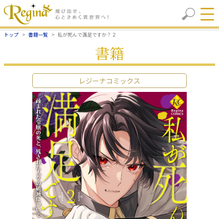
トップ
書籍一覧
私が死んで満足ですか？２
書籍
レジーナコミックス