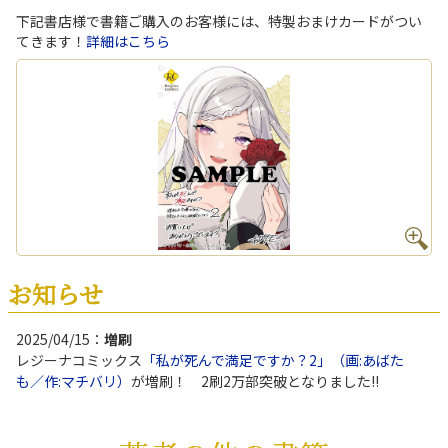
下記書店様で書籍ご購入のお客様には、特製おまけカードがつい
てきます！
詳細はこちら
お知らせ
2025/04/15：
増刷
レジーナコミックス
「私が死んで満足ですか？2」（画:あばた
も／作:マチバリ）
が増刷！ 2刷2万部突破となりました!!