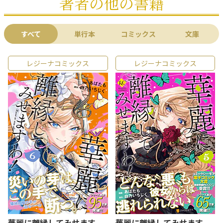
著者の他の書籍
すべて
単行本
コミックス
文庫
レジーナコミックス
レジーナコミックス
華麗に離縁してみせます
華麗に離縁してみせます