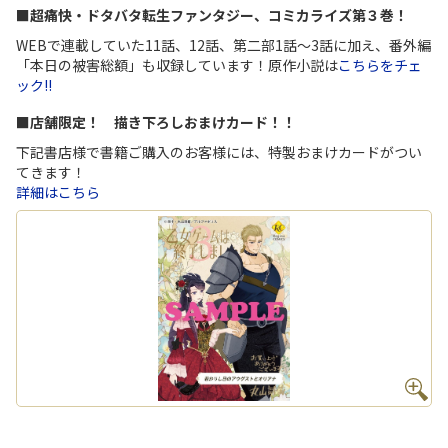
■超痛快・ドタバタ転生ファンタジー、コミカライズ第３巻！
WEBで連載していた11話、12話、第二部1話～3話に加え、番外編
「本日の被害総額」も収録しています！原作小説は
こちらをチェ
ック!!
■店舗限定！ 描き下ろしおまけカード！！
下記書店様で書籍ご購入のお客様には、特製おまけカードがつい
てきます！
詳細はこちら