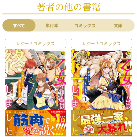
著者の他の書籍
すべて
単行本
コミックス
文庫
レジーナコミックス
レジーナコミックス