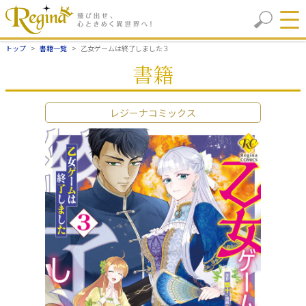
トップ
書籍一覧
乙女ゲームは終了しました３
書籍
レジーナコミックス