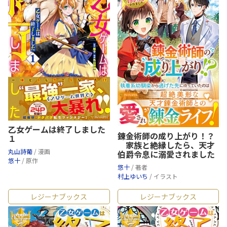
乙女ゲームは終了しました
錬金術師の成り上がり！？
１
家族と絶縁したら、天才
丸山詩葡
/ 漫画
伯爵令息に溺愛されました
悠十
/ 原作
悠十
/ 著者
村上ゆいち
/ イラスト
レジーナブックス
レジーナブックス