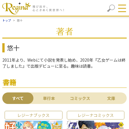
トップ
悠十
著者
悠十
2011年より、Webにて小説を発表し始め、2020年『乙女ゲームは終
了しました』で出版デビューに至る。趣味は読書。
書籍
すべて
単行本
コミックス
文庫
レジーナブックス
レジーナコミックス