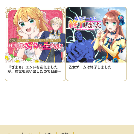
『ざまぁ』エンドを迎えました
乙女ゲームは終了しました
が、前世を思い出したので旦那様
と好きに生きます！
TOP
書籍