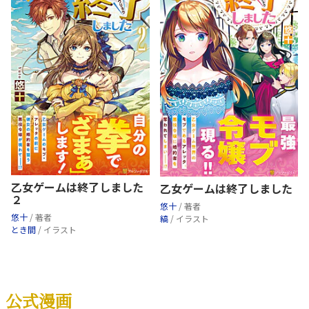
乙女ゲームは終了しました
乙女ゲームは終了しました
２
悠十
/ 著者
悠十
/ 著者
縞
/ イラスト
とき間
/ イラスト
公式漫画