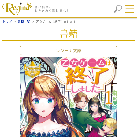
トップ
書籍一覧
乙女ゲームは終了しました１
書籍
レジーナ文庫