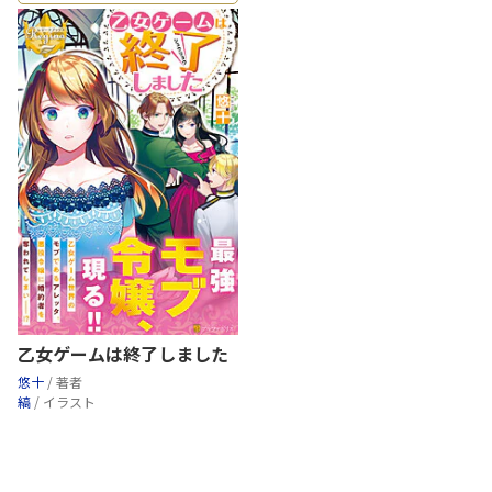
乙女ゲームは終了しました
悠十
/ 著者
縞
/ イラスト