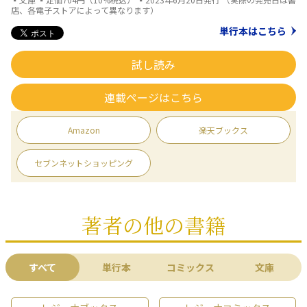
店、各電子ストアによって異なります）
単行本はこちら
試し読み
連載ページはこちら
Amazon
楽天ブックス
セブンネットショッピング
著者の他の書籍
すべて
単行本
コミックス
文庫