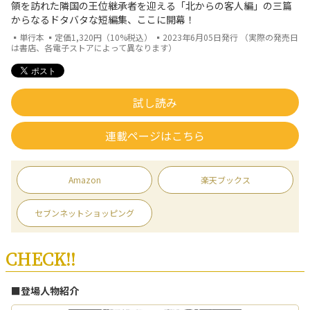
領を訪れた隣国の王位継承者を迎える「北からの客人編」の三篇
からなるドタバタな短編集、ここに開幕！
▪単行本 ▪定価1,320円（10%税込） ▪2023年6月05日発行 （実際の発売日
は書店、各電子ストアによって異なります）
試し読み
連載ページはこちら
Amazon
楽天ブックス
セブンネットショッピング
CHECK!!
■登場人物紹介