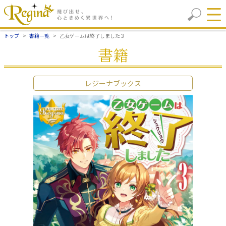
トップ
書籍一覧
乙女ゲームは終了しました３
書籍
レジーナブックス