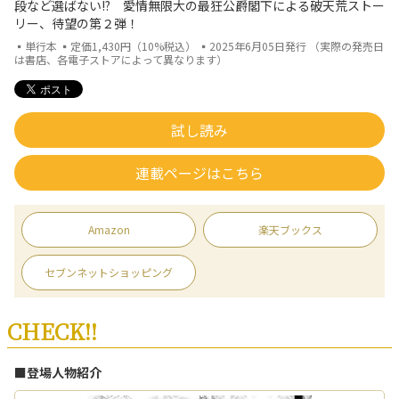
段など選ばない!? 愛情無限大の最狂公爵閣下による破天荒ストー
リー、待望の第２弾！
▪単行本 ▪定価1,430円（10%税込） ▪2025年6月05日発行 （実際の発売日
は書店、各電子ストアによって異なります）
試し読み
連載ページはこちら
Amazon
楽天ブックス
セブンネットショッピング
CHECK!!
■登場人物紹介