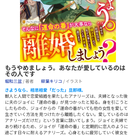
もうやめましょう。あなたが愛しているのは
その人です
堀和三盆
/ 著者
柳葉キリコ
/ イラスト
さようなら、相思相愛「だった」旦那様。
獣人と人間で恋愛結婚を果たしたアナリーズは、夫婦となった後
に夫のジョイに「運命の番」が見つかったと知る。身を引こうと
したものの、ジョイからの「運命の番がいても他の女性を愛して
生きていく方法を見つけたから離婚したくない。愛しているのは
アナリーズだけだ」という言葉に頷いてしまう。ジョイと夫婦で
あり続けるため、ジョイが「運命の番」と定期的に恋人のように
過ごす日々に耐えるアナリーズ。心身ともに疲労していく彼女を