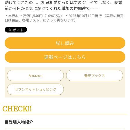
助けてくれたのは、相思相愛だったはずのジョイではなく、結婚
前から何かと気にかけてくれた職場の仲間達で……
▪単行本 ▪定価1,540円（10%税込） ▪2025年10月10日発行 （実際の発売
日は書店、各電子ストアによって異なります）
試し読み
連載ページはこちら
Amazon
楽天ブックス
セブンネットショッピング
CHECK!!
■登場人物紹介