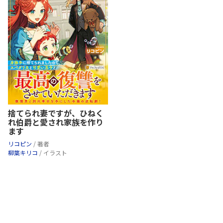
捨てられ妻ですが、ひねく
れ伯爵と愛され家族を作り
ます
リコピン
/ 著者
柳葉キリコ
/ イラスト