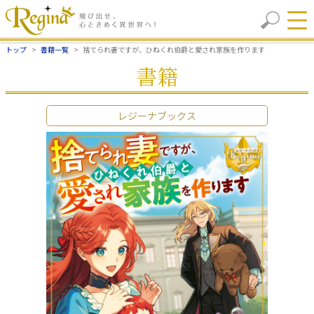
トップ
書籍一覧
捨てられ妻ですが、ひねくれ伯爵と愛され家族を作ります
書籍
レジーナブックス