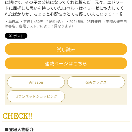
に賭けて、その子の父親になってくれと頼んだ。元々、エドワー
ドに屈折した思いを持っていたロベルトはイリーゼに協力してく
れたばかりか、ちょっと心配性のとても優しい夫になって……!?
▪単行本 ▪定価1,430円（10%税込） ▪2024年9月05日発行 （実際の発売日
は書店、各電子ストアによって異なります）
試し読み
連載ページはこちら
Amazon
楽天ブックス
セブンネットショッピング
CHECK!!
■登場人物紹介