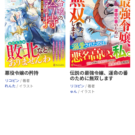
悪役令嬢の矜持
伝説の最強令嬢、運命の番
のために無双します
リコピン
/ 著者
れんた
/ イラスト
リコピン
/ 著者
ゅん
/ イラスト