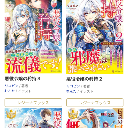
悪役令嬢の矜持３
悪役令嬢の矜持２
リコピン
/ 著者
リコピン
/ 著者
れんた
/ イラスト
れんた
/ イラスト
レジーナブックス
レジーナブックス