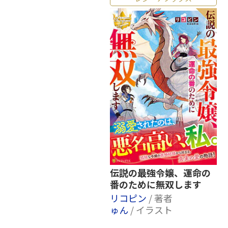
伝説の最強令嬢、運命の
番のために無双します
リコピン
/ 著者
ゅん
/ イラスト