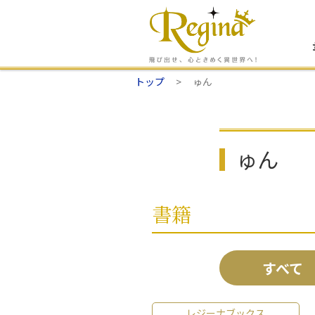
トップ
ゅん
ゅん
書籍
すべて
レジーナブックス