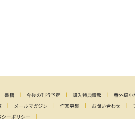
書籍
今後の刊行予定
購入特典情報
番外編小
覧
メールマガジン
作家募集
お問い合わせ
バシーポリシー
Copyright (C) 2000-2026 AlphaPolis Co.,Ltd. All Rights Reser