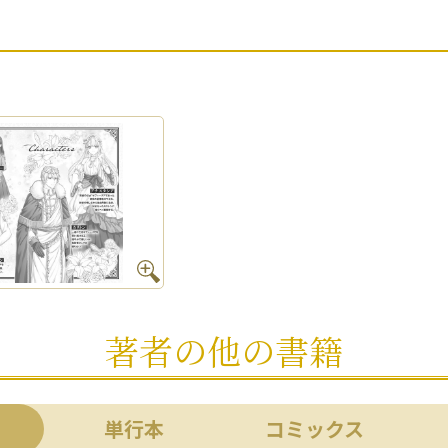
著者の他の書籍
単行本
コミックス