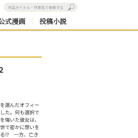
公式漫画
投稿小説
２
を選んだオフィー
した。何も選択で
を悔いた彼女は、
世で密かに想いを
る!? 一方、亡き