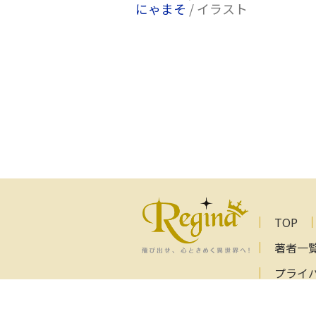
にゃまそ
/ イラスト
TOP
著者一
プライ