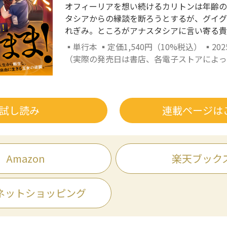
オフィーリアを想い続けるカリトンは年齢の
タシアからの縁談を断ろうとするが、グイグ
れぎみ。ところがアナスタシアに言い寄る貴
▪単行本 ▪定価1,540円（10%税込） ▪202
（実際の発売日は書店、各電子ストアによっ
試し読み
連載ページは
Amazon
楽天ブック
ネットショッピング