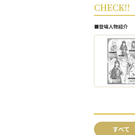
CHECK!!
■登場人物紹介
すべて