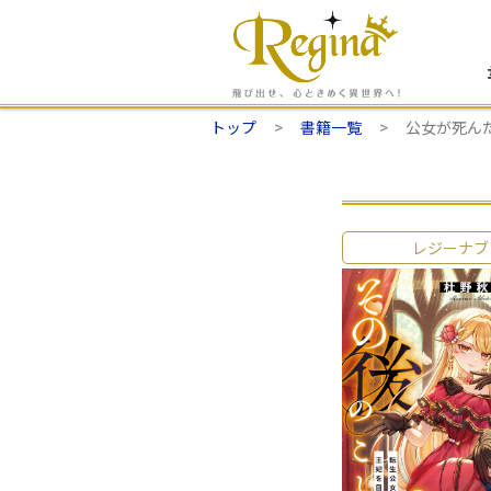
トップ
書籍一覧
公女が死ん
レジーナブ