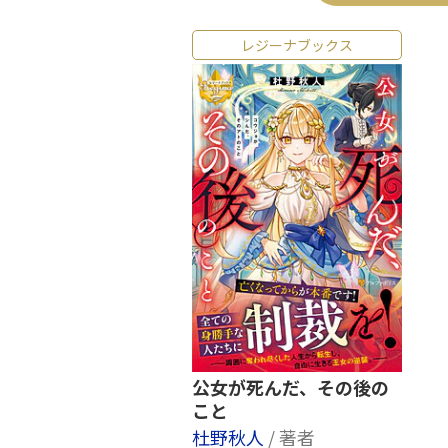
レジーナブックス
公女が死んだ、その後の
こと
杜野秋人
/ 著者