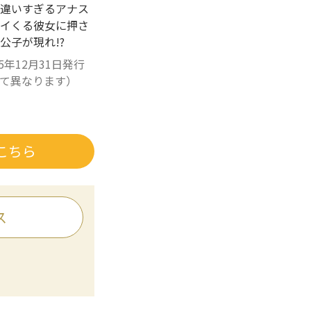
違いすぎるアナス
イくる彼女に押さ
公子が現れ!?
5年12月31日発行
て異なります）
こちら
ス