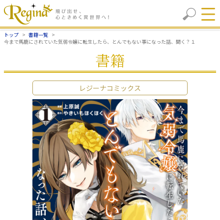
トップ
書籍一覧
今まで馬鹿にされていた気弱令嬢に転生したら、とんでもない事になった話、聞く？１
書籍
レジーナコミックス