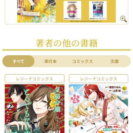
著者の他の書籍
すべて
単行本
コミックス
文庫
レジーナコミックス
レジーナコミックス