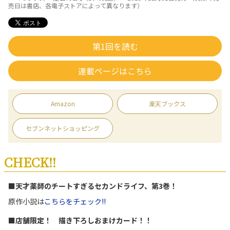
売日は書店、各電子ストアによって異なります）
第1回を読む
連載ページはこちら
Amazon
楽天ブックス
セブンネットショッピング
CHECK!!
■天才薬師のチートすぎるセカンドライフ、第3巻！
原作小説は
こちらをチェック!!
■店舗限定！ 描き下ろしおまけカード！！