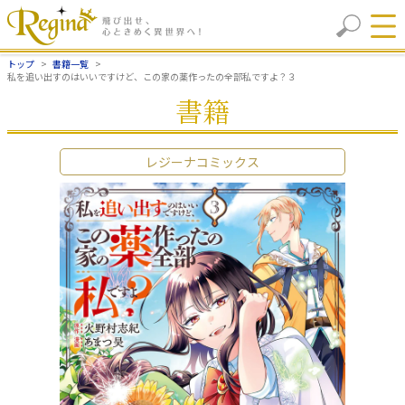
トップ
書籍一覧
私を追い出すのはいいですけど、この家の薬作ったの全部私ですよ？３
書籍
レジーナコミックス