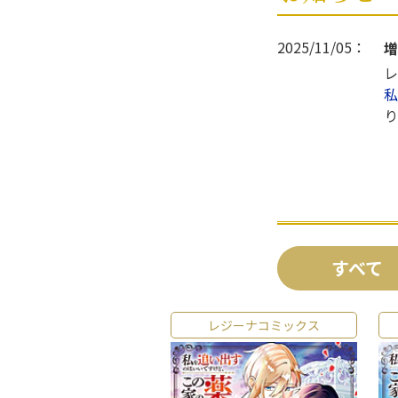
2025/11/05：
増
レ
私
り
すべて
レジーナコミックス