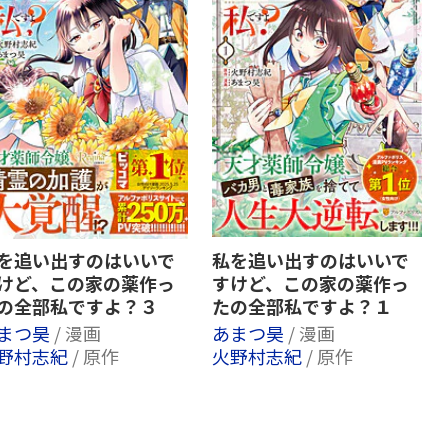
を追い出すのはいいで
私を追い出すのはいいで
けど、この家の薬作っ
すけど、この家の薬作っ
の全部私ですよ？３
たの全部私ですよ？１
まつ昊
/ 漫画
あまつ昊
/ 漫画
野村志紀
/ 原作
火野村志紀
/ 原作