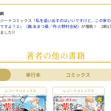
刷
ジーナコミックス
「私を追い出すのはいいですけど、この家の
ですよ？２」（画:あまつ昊／作:火野村志紀）
が増刷！ 2刷1
ました!!
著者の他の書籍
単行本
コミックス
レジーナコミックス
レジーナコミックス