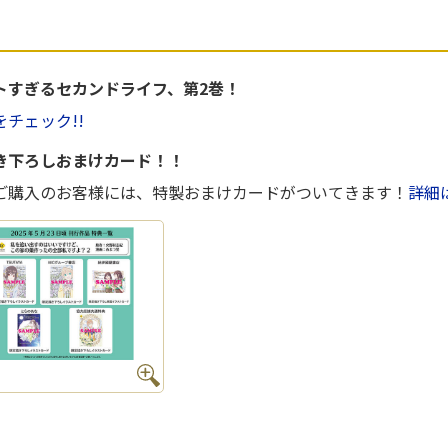
トすぎるセカンドライフ、第2巻！
チェック!!
き下ろしおまけカード！！
ご購入のお客様には、特製おまけカードがついてきます！
詳細