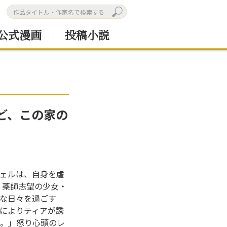
公式漫画
投稿小説
ど、この家の
ェルは、自身を虐
 薬師志望の少女・
かな日々を過ごす
によりティアが誘
さい。」怒り心頭のレ