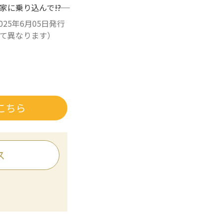
乗り込んで――!?
025年6月05日発行
て異なります）
こちら
ス