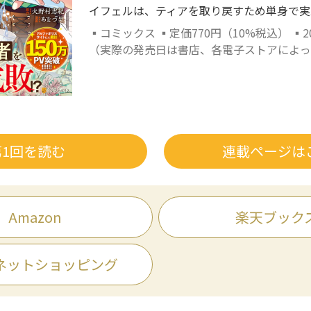
イフェルは、ティアを取り戻すため単身で実家に
▪コミックス ▪定価770円（10%税込） ▪2
（実際の発売日は書店、各電子ストアによっ
第1回を読む
連載ページは
Amazon
楽天ブック
ネットショッピング