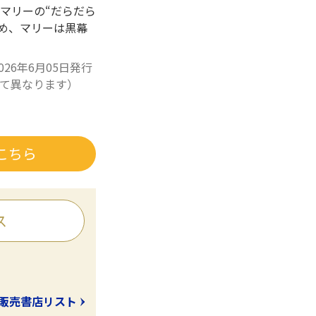
マリーの“だらだら
ため、マリーは黒幕
026年6月05日発行
て異なります）
こちら
ス
販売書店リスト