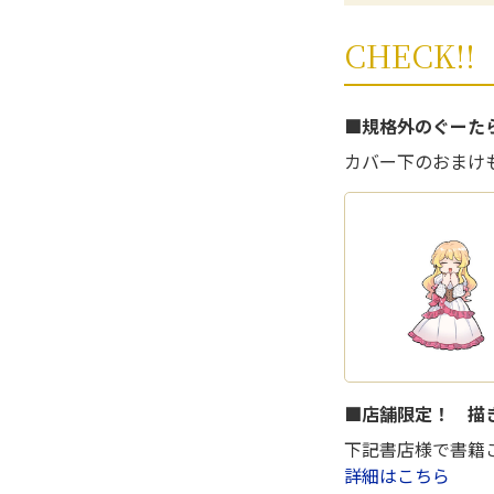
CHECK!!
■規格外のぐーた
カバー下のおまけ
■店舗限定！ 描
下記書店様で書籍
詳細はこちら