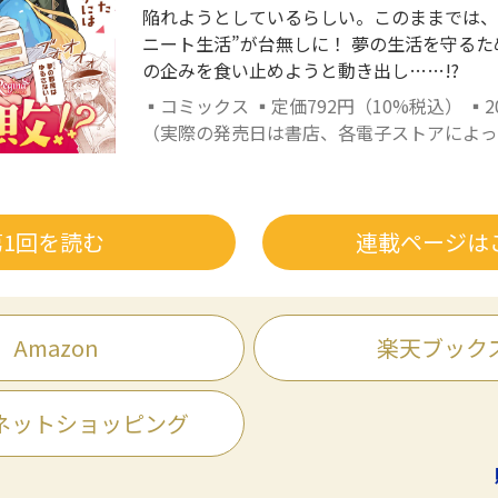
陥れようとしているらしい。このままでは、
ニート生活”が台無しに！ 夢の生活を守る
の企みを食い止めようと動き出し……!?
▪コミックス ▪定価792円（10%税込） ▪2
（実際の発売日は書店、各電子ストアによっ
第1回を読む
連載ページは
Amazon
楽天ブック
ネットショッピング