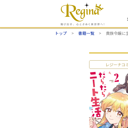
トップ
書籍一覧
貴族令嬢に
レジーナコ