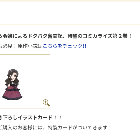
ら令嬢によるドタバタ奮闘記、待望のコミカライズ第２巻！
も必見！原作小説は
こちらをチェック!!
き下ろしイラストカード！！
ご購入のお客様には、特製カードがついてきます！