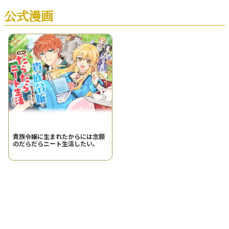
公式漫画
貴族令嬢に生まれたからには念願
のだらだらニート生活したい。