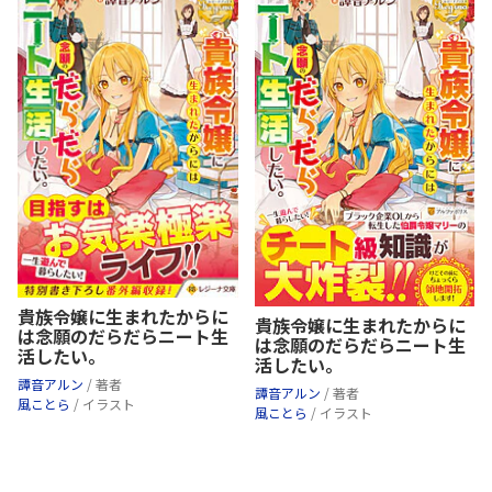
貴族令嬢に生まれたからに
貴族令嬢に生まれたからに
は念願のだらだらニート生
は念願のだらだらニート生
活したい。
活したい。
譚音アルン
/ 著者
譚音アルン
/ 著者
風ことら
/ イラスト
風ことら
/ イラスト