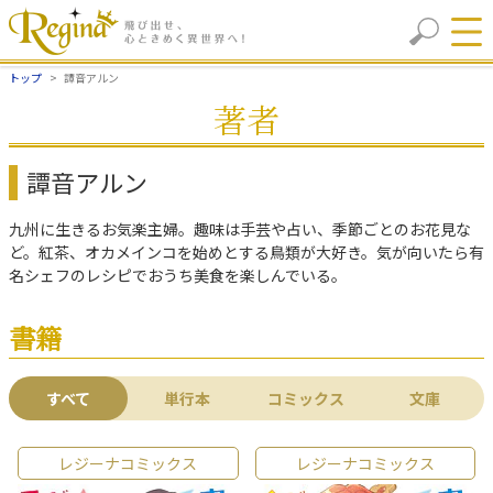
トップ
譚音アルン
著者
譚音アルン
九州に生きるお気楽主婦。趣味は手芸や占い、季節ごとのお花見な
ど。紅茶、オカメインコを始めとする鳥類が大好き。気が向いたら有
名シェフのレシピでおうち美食を楽しんでいる。
書籍
すべて
単行本
コミックス
文庫
レジーナコミックス
レジーナコミックス