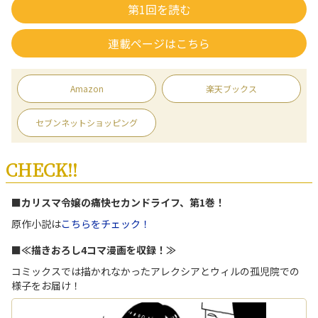
第1回を読む
連載ページはこちら
Amazon
楽天ブックス
セブンネットショッピング
CHECK!!
■カリスマ令嬢の痛快セカンドライフ、第1巻！
原作小説は
こちらをチェック！
■≪描きおろし4コマ漫画を収録！≫
コミックスでは描かれなかったアレクシアとウィルの孤児院での
様子をお届け！