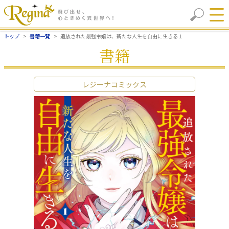
トップ
書籍一覧
追放された最強令嬢は、新たな人生を自由に生きる１
書籍
レジーナコミックス