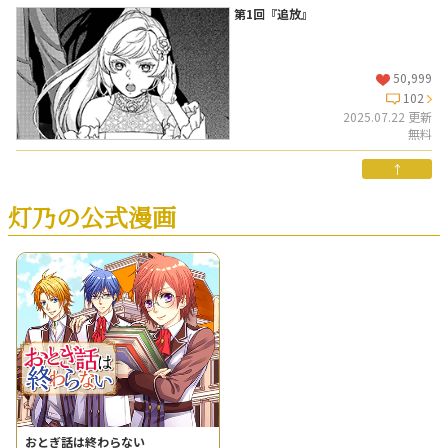
第1回『追放』
50,999
102
2025.07.22 更新
無料
↑
灯乃の公式漫画
おとぎ話は終わらない