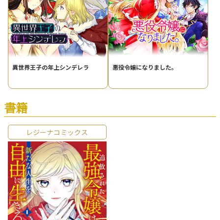
異世界王子の年上シンデレラ
悪役令嬢になりました。
書籍
レジーナコミックス