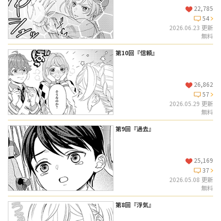
22,785
54
2026.06.23 更新
無料
第10回『信頼』
26,862
57
2026.05.29 更新
無料
第9回『過去』
25,169
37
2026.05.08 更新
無料
第8回『浮気』