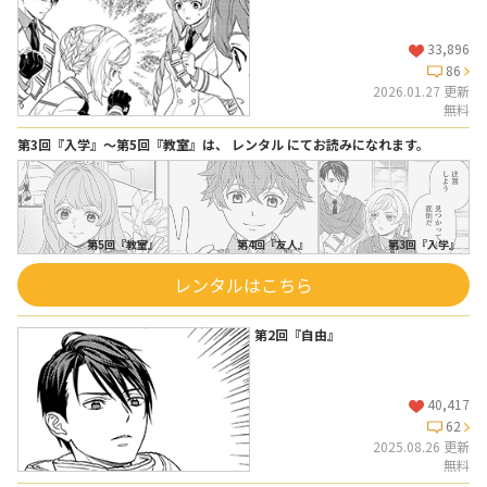
33,896
86
2026.01.27 更新
無料
第3回『入学』〜第5回『教室』は、 レンタル にてお読みになれます。
第5回『教室』
第4回『友人』
第3回『入学』
レンタルはこちら
第2回『自由』
40,417
62
2025.08.26 更新
無料