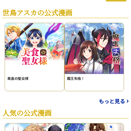
世鳥アスカの公式漫画
美食の聖女様
魔王失格！
もっと見る
人気の公式漫画