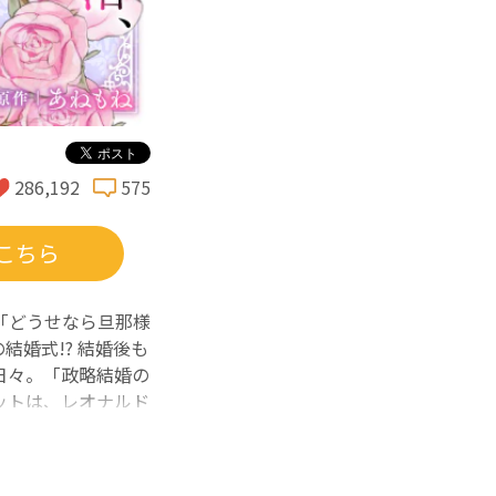
286,192
575
こちら
「どうせなら旦那様
結婚式!? 結婚後も
日々。「政略結婚の
ットは、レオナルド
られる、プライドと