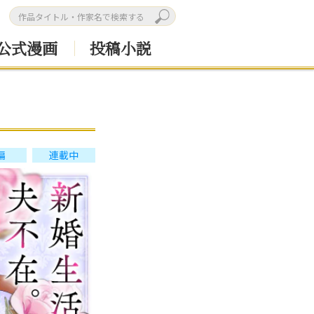
公式漫画
投稿小説
編
連載中