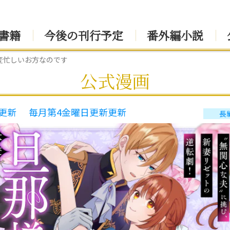
書籍
今後の刊行予定
番外編小説
変忙しいお方なのです
公式漫画
更新
毎月第4金曜日更新更新
長