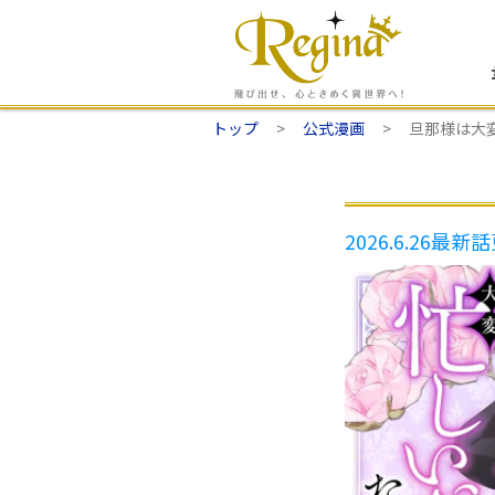
トップ
公式漫画
旦那様は大
2026.6.26
最新話