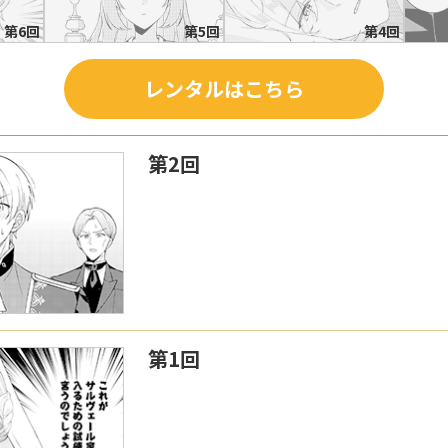
第6回
第5回
第4回
レンタルはこちら
第2回
第1回