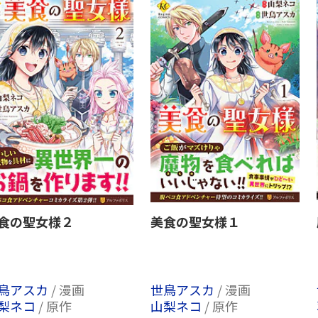
食の聖女様２
美食の聖女様１
鳥アスカ
/ 漫画
世鳥アスカ
/ 漫画
梨ネコ
/ 原作
山梨ネコ
/ 原作