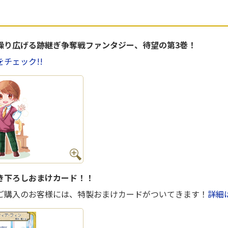
繰り広げる跡継ぎ争奪戦ファンタジー、待望の第3巻！
チェック!!
き下ろしおまけカード！！
ご購入のお客様には、特製おまけカードがついてきます！
詳細