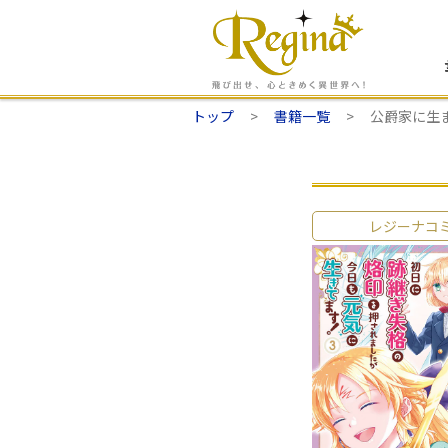
トップ
書籍一覧
公爵家に生
レジーナコ