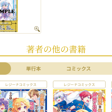
著者の他の書籍
単行本
コミックス
レジーナコミックス
レジーナコミックス