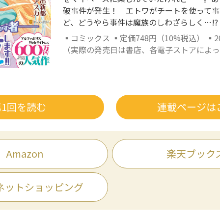
破事件が発生！ エトワがチートを使って事
ど、どうやら事件は魔族のしわざらしく…!?
▪コミックス ▪定価748円（10%税込） ▪2
（実際の発売日は書店、各電子ストアによっ
第1回を読む
連載ページは
Amazon
楽天ブック
ネットショッピング