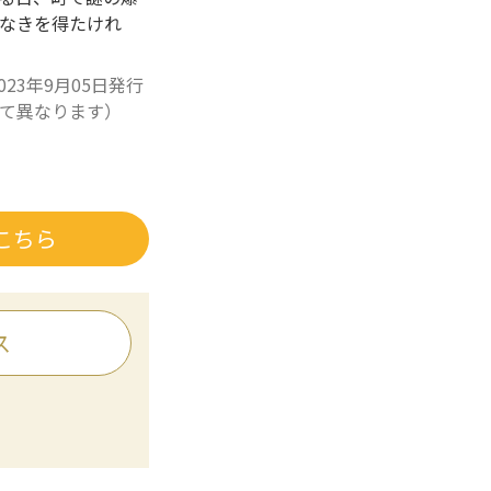
なきを得たけれ
023年9月05日発行
て異なります）
こちら
ス