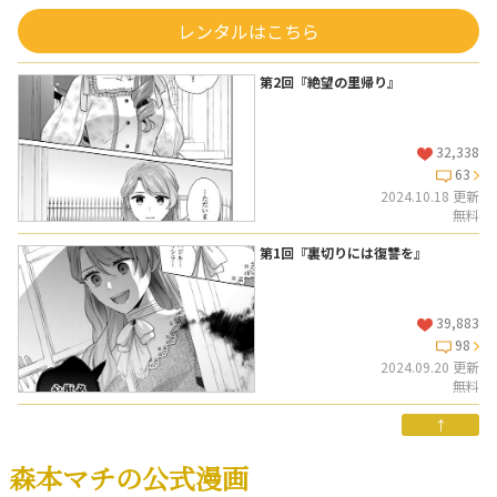
レンタルはこちら
第2回『絶望の里帰り』
32,338
63
2024.10.18 更新
無料
第1回『裏切りには復讐を』
39,883
98
2024.09.20 更新
無料
↑
森本マチの公式漫画