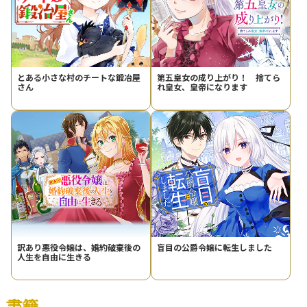
とある小さな村のチートな鍛冶屋
第五皇女の成り上がり！ 捨てら
さん
れ皇女、皇帝になります
訳あり悪役令嬢は、婚約破棄後の
盲目の公爵令嬢に転生しました
人生を自由に生きる
書籍