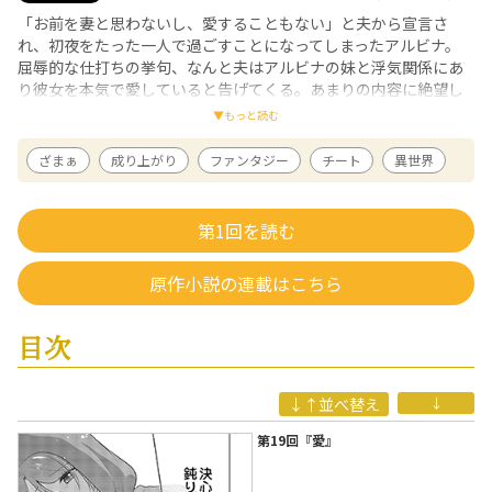
「お前を妻と思わないし、愛することもない」と夫から宣言さ
れ、初夜をたった一人で過ごすことになってしまったアルビナ。
屈辱的な仕打ちの挙句、なんと夫はアルビナの妹と浮気関係にあ
り彼女を本気で愛していると告げてくる。あまりの内容に絶望し
つつも、夫と妹に絶望を味わわせるべく彼らへの復讐を決意す
▼もっと読む
る！ ――私の心を踏みにじった愚か者たちには相応の罰がふさわし
いわ。復讐を誓った彼女は慎重かつ着実に、彼らの破滅までのシ
ざまぁ
成り上がり
ファンタジー
チート
異世界
ナリオを描き始めて…！？ それぞれの想いが交錯する鮮烈で美
しい復讐劇、衝撃のコミカライズ！！
第1回を読む
森本マチ
/ 漫画
「なんで婚約破棄できないの!?」にてコミカライズ作画デビュー。可愛ら
しく、洗練された描写を持ち味に活躍中。愛犬と共に暮らしている。
原作小説の連載はこちら
リオール
/ 原作
読むだけでは物足りなくなり説投稿を始める。ギャグからシリアス、ダー
目次
クなものまで無節操。眼精疲労と格闘しつつ執筆活動を続け、出版デビュ
ーに至る。妄想が趣味。
↓↑並べ替え
↓
第19回『愛』