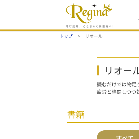
トップ
リオール
リオー
読むだけでは物足
疲労と格闘しつつ
書籍
すべて