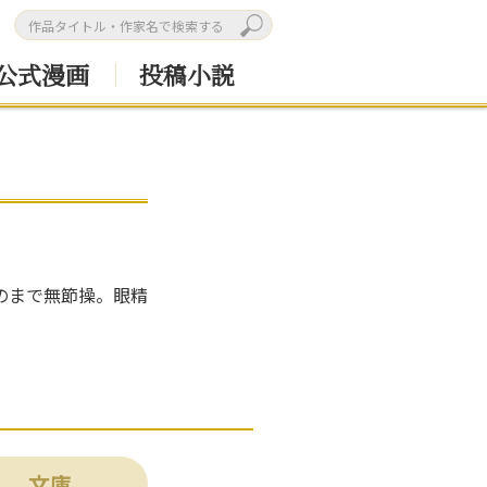
公式漫画
投稿小説
のまで無節操。眼精
文庫