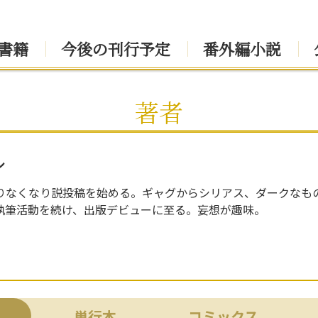
書籍
今後の刊行予定
番外編小説
著者
ル
りなくなり説投稿を始める。ギャグからシリアス、ダークなも
執筆活動を続け、出版デビューに至る。妄想が趣味。
単行本
コミックス