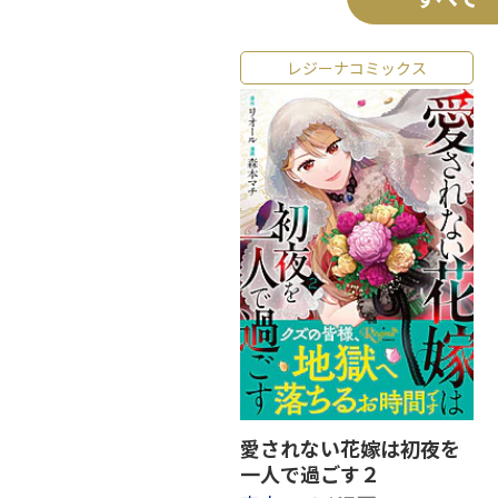
レジーナコミックス
愛されない花嫁は初夜を
一人で過ごす２