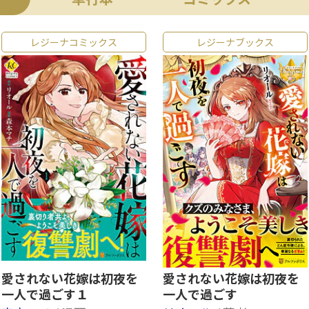
レジーナコミックス
レジーナブックス
愛されない花嫁は初夜を
愛されない花嫁は初夜を
一人で過ごす１
一人で過ごす