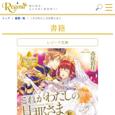
トップ
書籍一覧
これがわたしの旦那さま５
書籍
レジーナ文庫