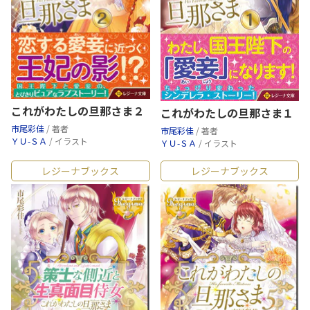
これがわたしの旦那さま２
これがわたしの旦那さま１
市尾彩佳
/ 著者
市尾彩佳
/ 著者
ＹＵ-ＳＡ
/ イラスト
ＹＵ-ＳＡ
/ イラスト
レジーナブックス
レジーナブックス