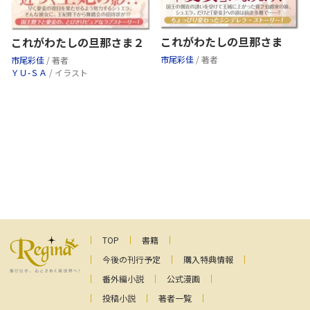
これがわたしの旦那さま
これがわたしの旦那さま２
市尾彩佳
/ 著者
市尾彩佳
/ 著者
ＹＵ-ＳＡ
/ イラスト
TOP
書籍
今後の刊行予定
購入特典情報
番外編小説
公式漫画
投稿小説
著者一覧