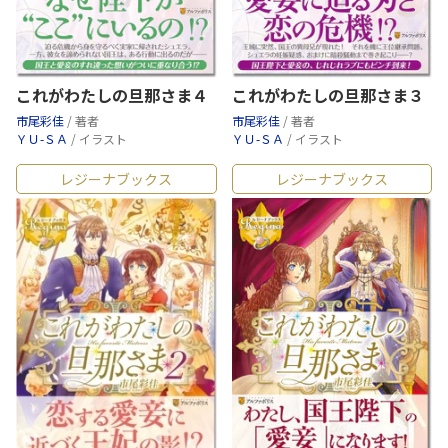
これがわたしの旦那さま４
これがわたしの旦那さま３
市尾彩佳
/ 著者
市尾彩佳
/ 著者
ＹＵ-ＳＡ
/ イラスト
ＹＵ-ＳＡ
/ イラスト
レジーナブックス
レジーナブックス