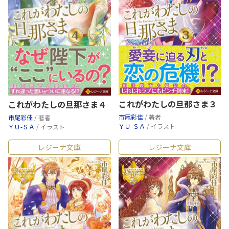
これがわたしの旦那さま３
これがわたしの旦那さま４
市尾彩佳
/ 著者
市尾彩佳
/ 著者
ＹＵ-ＳＡ
/ イラスト
ＹＵ-ＳＡ
/ イラスト
レジーナ文庫
レジーナ文庫