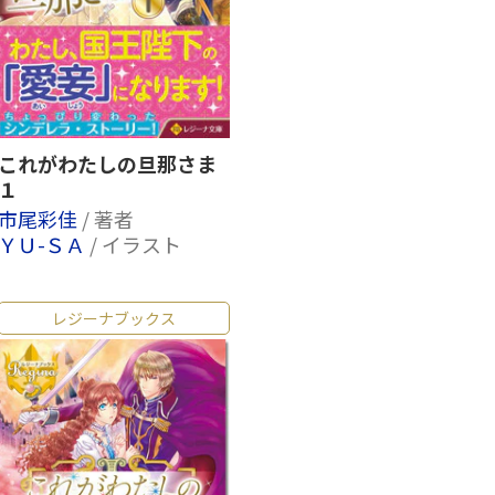
これがわたしの旦那さま
１
市尾彩佳
/ 著者
ＹＵ-ＳＡ
/ イラスト
レジーナブックス