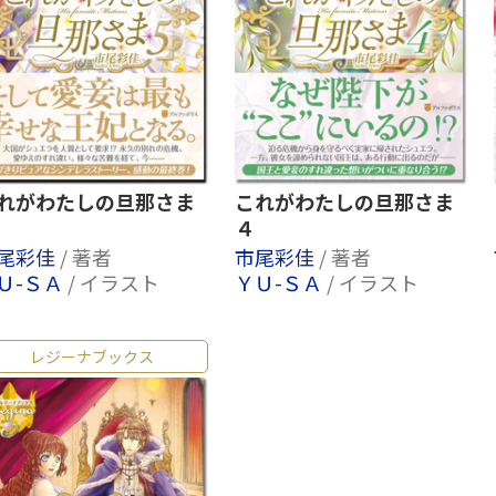
れがわたしの旦那さま
これがわたしの旦那さま
４
尾彩佳
/ 著者
市尾彩佳
/ 著者
Ｕ-ＳＡ
/ イラスト
ＹＵ-ＳＡ
/ イラスト
レジーナブックス