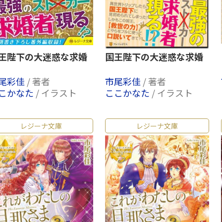
王陛下の大迷惑な求婚
国王陛下の大迷惑な求婚
尾彩佳
/ 著者
市尾彩佳
/ 著者
こかなた
/ イラスト
ここかなた
/ イラスト
レジーナ文庫
レジーナ文庫