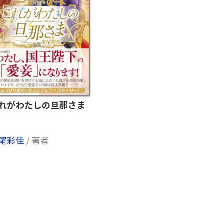
れがわたしの旦那さま
尾彩佳
/ 著者