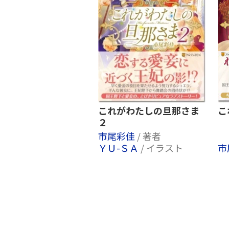
これがわたしの旦那さま
こ
２
市尾彩佳
/ 著者
ＹＵ-ＳＡ
/ イラスト
市