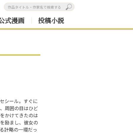
公式漫画
投稿小説
セシール。すぐに
、周囲の目はひど
をかけてきたのは
を励まし、彼女の
る計略の一環だっ