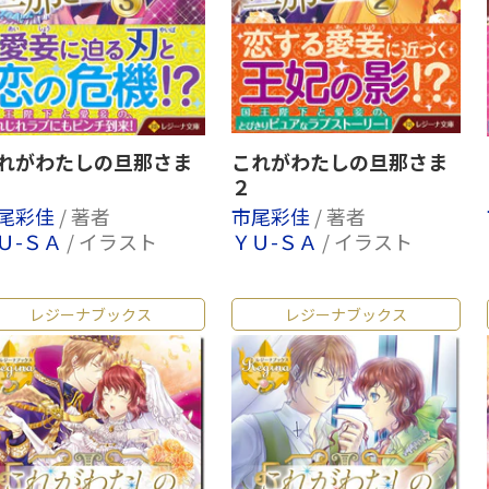
れがわたしの旦那さま
これがわたしの旦那さま
２
尾彩佳
/ 著者
市尾彩佳
/ 著者
Ｕ-ＳＡ
/ イラスト
ＹＵ-ＳＡ
/ イラスト
レジーナブックス
レジーナブックス