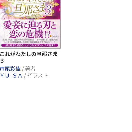
これがわたしの旦那さま
３
市尾彩佳
/ 著者
ＹＵ-ＳＡ
/ イラスト