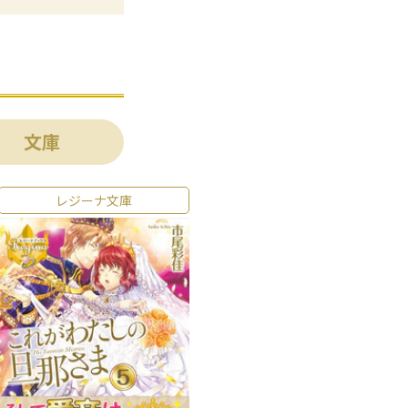
文庫
レジーナ文庫