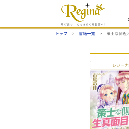
トップ
書籍一覧
策士な側近
レジーナ