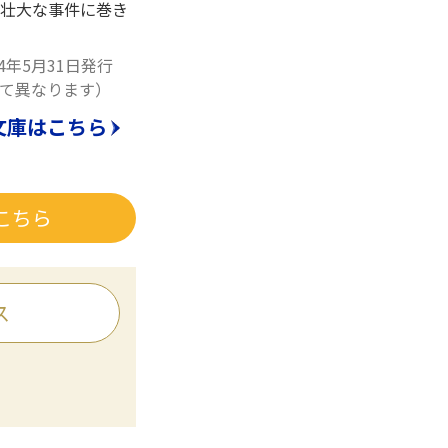
壮大な事件に巻き
14年5月31日発行
て異なります）
文庫はこちら
こちら
ス