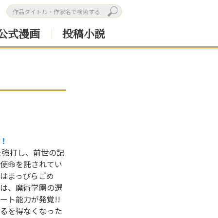
公式漫画
投稿小説
！
を強打し、前世の記
使命を託されてい
ルはまっぴらごめ
は、魔術学園の選
ート能力が発覚!!
るを得なくなった