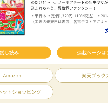
のだけど……。ノーモアチートの転生少女が
込まれちゃう、異世界ファンタジー！
▪単行本 ▪定価1,320円（10%税込） ▪20
（実際の発売日は書店、各電子ストアによっ
試し読み
連載ページは
Amazon
楽天ブック
ネットショッピング