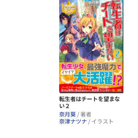
転生者はチートを望まな
い２
奈月葵
/ 著者
奈津ナツナ
/ イラスト