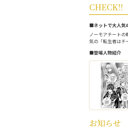
CHECK!!
■ネットで大人気
ノーモアチートの
気の「転生者はチ
■登場人物紹介
お知らせ