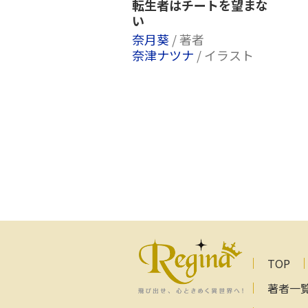
転生者はチートを望まな
い
奈月葵
/ 著者
奈津ナツナ
/ イラスト
TOP
著者一