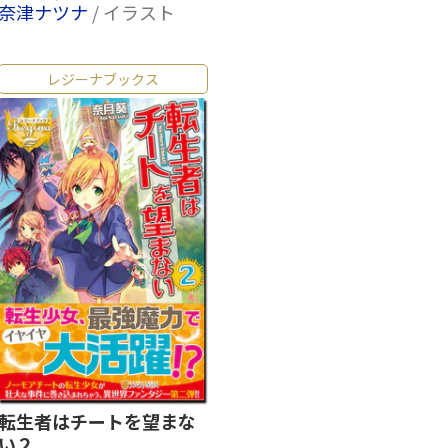
奈津ナツナ
/ イラスト
レジーナブックス
転生者はチートを望まな
い２