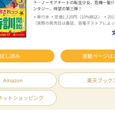
――？ ノーモアチートの転生少女、危機一髪!
ンタジー、待望の第三弾！
▪単行本 ▪定価1,320円（10%税込） ▪20
（実際の発売日は書店、各電子ストアによっ
試し読み
連載ページは
Amazon
楽天ブック
ネットショッピング