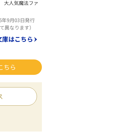
? 大人気魔法ファ
15年9月03日発行
て異なります）
文庫はこちら
こちら
ス