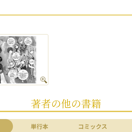
著者の他の書籍
単行本
コミックス