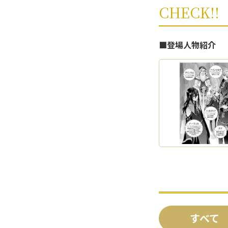
CHECK!!
■登場人物紹介
すべて