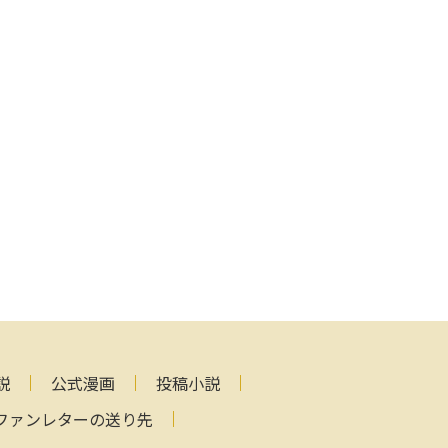
説
公式漫画
投稿小説
ファンレターの送り先