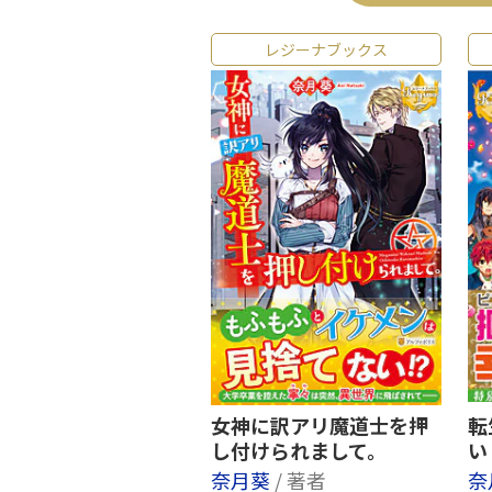
レジーナブックス
女神に訳アリ魔道士を押
転
し付けられまして。
い
奈月葵
/ 著者
奈