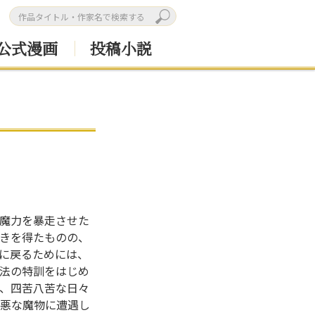
公式漫画
投稿小説
魔力を暴走させた
きを得たものの、
に戻るためには、
法の特訓をはじめ
、四苦八苦な日々
悪な魔物に遭遇し