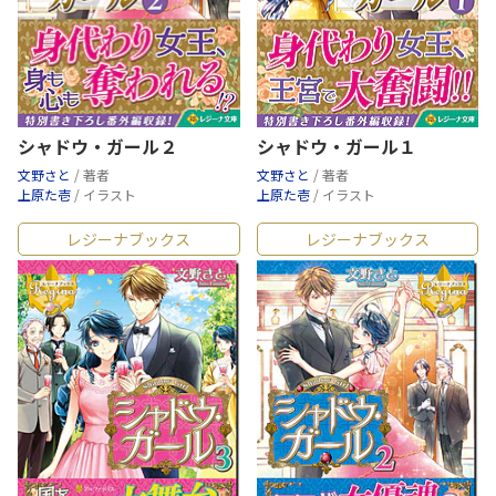
シャドウ・ガール２
シャドウ・ガール１
文野さと
/ 著者
文野さと
/ 著者
上原た壱
/ イラスト
上原た壱
/ イラスト
レジーナブックス
レジーナブックス