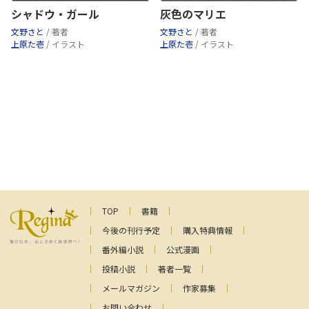
シャドウ・ガール
灰色のマリエ
文野さと
/ 著者
文野さと
/ 著者
上原た壱
/ イラスト
上原た壱
/ イラスト
TOP
書籍
今後の刊行予定
購入特典情報
番外編小説
公式漫画
投稿小説
著者一覧
メールマガジン
作家募集
お問い合わせ