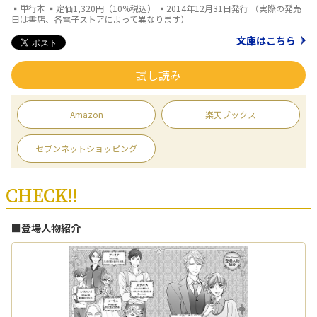
▪単行本 ▪定価1,320円（10%税込） ▪2014年12月31日発行 （実際の発売
日は書店、各電子ストアによって異なります）
文庫はこちら
試し読み
Amazon
楽天ブックス
セブンネットショッピング
CHECK!!
■登場人物紹介