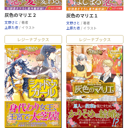
灰色のマリエ２
灰色のマリエ１
文野さと
/ 著者
文野さと
/ 著者
上原た壱
/ イラスト
上原た壱
/ イラスト
レジーナブックス
レジーナブックス