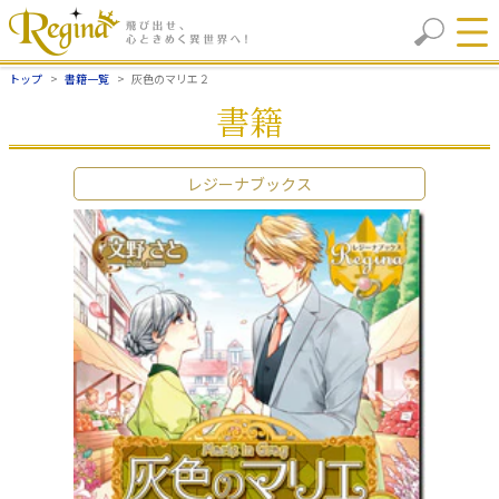
トップ
書籍一覧
灰色のマリエ２
書籍
レジーナブックス