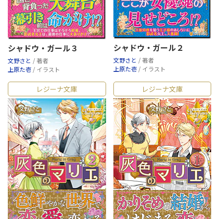
シャドウ・ガール２
シャドウ・ガール３
文野さと
/ 著者
文野さと
/ 著者
上原た壱
/ イラスト
上原た壱
/ イラスト
レジーナ文庫
レジーナ文庫