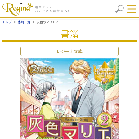
トップ
書籍一覧
灰色のマリエ２
書籍
レジーナ文庫