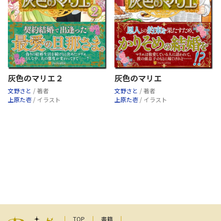
灰色のマリエ２
灰色のマリエ
文野さと
/ 著者
文野さと
/ 著者
上原た壱
/ イラスト
上原た壱
/ イラスト
TOP
書籍