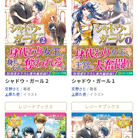
シャドウ・ガール２
シャドウ・ガール１
文野さと
/ 著者
文野さと
/ 著者
上原た壱
/ イラスト
上原た壱
/ イラスト
レジーナブックス
レジーナブックス