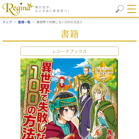
トップ
書籍一覧
異世界で失敗しない100の方法３
書籍
レジーナブックス