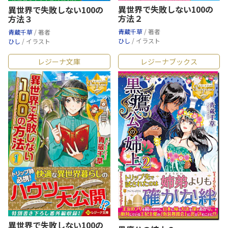
異世界で失敗しない100の
異世界で失敗しない100の
方法２
方法３
青蔵千草
/ 著者
青蔵千草
/ 著者
ひし
/ イラスト
ひし
/ イラスト
レジーナ文庫
レジーナブックス
異世界で失敗しない100の