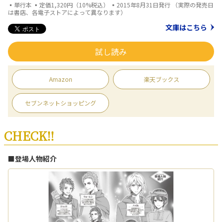
▪単行本 ▪定価1,320円（10%税込） ▪2015年8月31日発行 （実際の発売日
は書店、各電子ストアによって異なります）
文庫はこちら
試し読み
Amazon
楽天ブックス
セブンネットショッピング
CHECK!!
■登場人物紹介