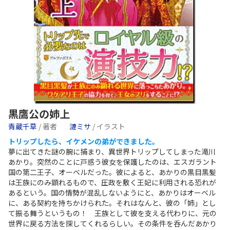
黒鷹公の姉上
青蔵千草
/ 著者
漣ミサ
/ イラスト
トリップしたら、イケメンの弟ができました。
夢に出てきた謎の腕に捕まり、異世界トリップしてしまった滝川
あかり。突然のことに戸惑う彼女を保護したのは、エスガラント
国の第二王子、オーベルだった。彼によると、あかりの黒目黒髪
は王族にのみ顕れるもので、圧政を敷く王妃に利用される恐れが
あるという。国の情勢が混乱しないようにと、あかりはオーベル
に、ある契約を持ちかけられた。それはなんと、彼の「姉」とし
て振る舞うというもの！ 王族として彼を支える代わりに、元の
世界に戻る方法を探してくれるらしい。その条件を呑んだあかり