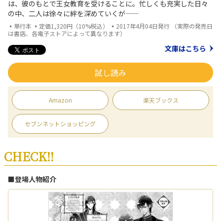
は、彼のもとで王女教育を受けることに。忙しくも充実した日々
の中、二人は徐々に絆を深めていくが――
▪単行本 ▪定価1,320円（10%税込） ▪2017年4月04日発行 （実際の発売日
は書店、各電子ストアによって異なります）
文庫はこちら
試し読み
Amazon
楽天ブックス
セブンネットショッピング
CHECK!!
■登場人物紹介