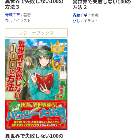
異世界で失敗しない100の
異世界で失敗しない100の
方法３
方法２
青蔵千草
/ 著者
青蔵千草
/ 著者
ひし
/ イラスト
ひし
/ イラスト
レジーナブックス
異世界で失敗しない100の