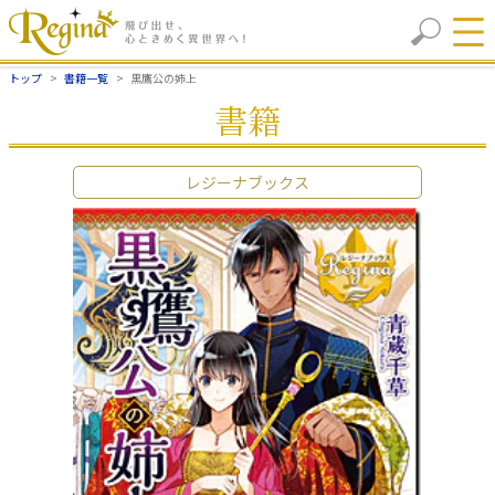
トップ
書籍一覧
黒鷹公の姉上
書籍
レジーナブックス