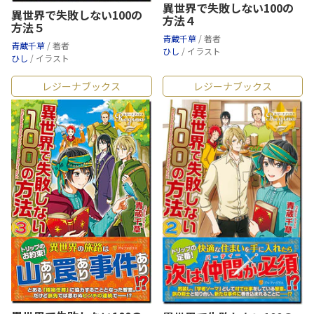
異世界で失敗しない100の
異世界で失敗しない100の
方法４
方法５
青蔵千草
/ 著者
青蔵千草
/ 著者
ひし
/ イラスト
ひし
/ イラスト
レジーナブックス
レジーナブックス