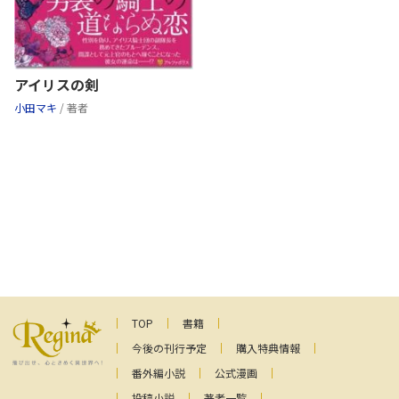
アイリスの剣
小田マキ
/ 著者
TOP
書籍
今後の刊行予定
購入特典情報
番外編小説
公式漫画
投稿小説
著者一覧