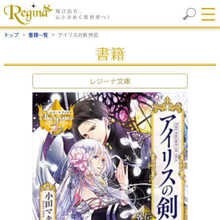
トップ
書籍一覧
アイリスの剣 外伝
書籍
レジーナ文庫