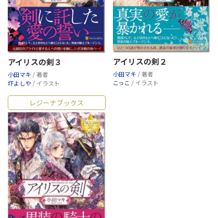
アイリスの剣２
アイリスの剣３
小田マキ
/ 著者
小田マキ
/ 著者
こっこ
/ イラスト
圷よしや
/ イラスト
レジーナブックス