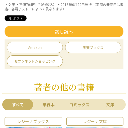
▪文庫 ▪定価704円（10%税込） ▪2016年6月20日発行 （実際の発売日は書
店、各電子ストアによって異なります）
試し読み
Amazon
楽天ブックス
セブンネットショッピング
著者の他の書籍
すべて
単行本
コミックス
文庫
レジーナブックス
レジーナ文庫