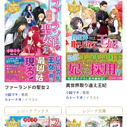
異世界取り違え王妃
ファーランドの聖女２
小田マキ
/ 著者
小田マキ
/ 著者
カトーナオ
/ イラスト
カトーナオ
/ イラスト
レジーナブックス
レジーナ文庫