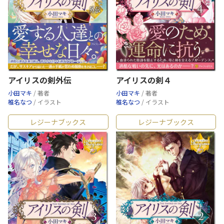
アイリスの剣外伝
アイリスの剣４
小田マキ
/ 著者
小田マキ
/ 著者
椎名なつ
/ イラスト
椎名なつ
/ イラスト
レジーナブックス
レジーナブックス