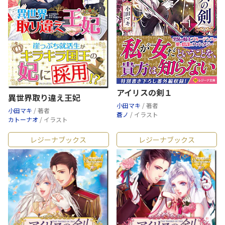
アイリスの剣１
異世界取り違え王妃
小田マキ
/ 著者
小田マキ
/ 著者
蒼ノ
/ イラスト
カトーナオ
/ イラスト
レジーナブックス
レジーナブックス