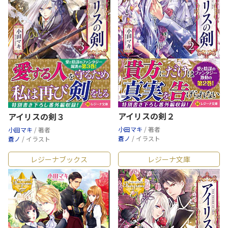
アイリスの剣２
アイリスの剣３
小田マキ
/ 著者
小田マキ
/ 著者
蒼ノ
/ イラスト
蒼ノ
/ イラスト
レジーナブックス
レジーナ文庫