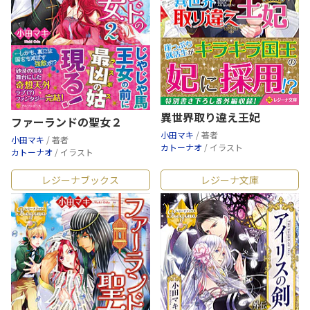
異世界取り違え王妃
ファーランドの聖女２
小田マキ
/ 著者
小田マキ
/ 著者
カトーナオ
/ イラスト
カトーナオ
/ イラスト
レジーナブックス
レジーナ文庫