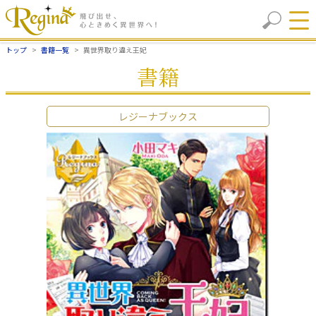
トップ
書籍一覧
異世界取り違え王妃
書籍
レジーナブックス