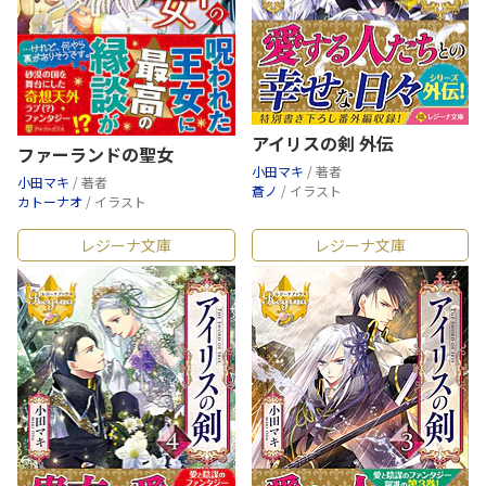
アイリスの剣 外伝
ファーランドの聖女
小田マキ
/ 著者
小田マキ
/ 著者
蒼ノ
/ イラスト
カトーナオ
/ イラスト
レジーナ文庫
レジーナ文庫