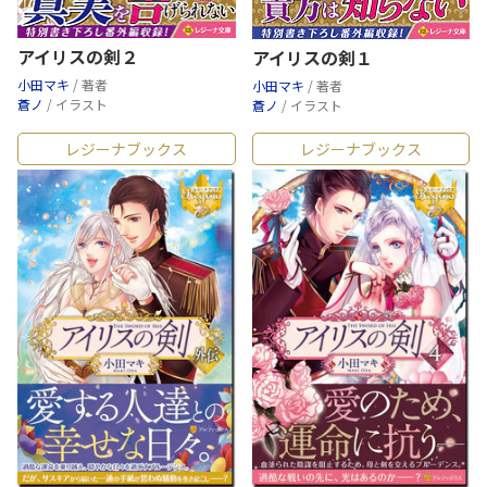
アイリスの剣２
アイリスの剣１
小田マキ
/ 著者
小田マキ
/ 著者
蒼ノ
/ イラスト
蒼ノ
/ イラスト
レジーナブックス
レジーナブックス