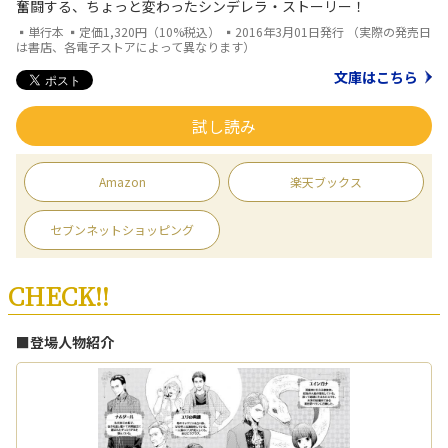
奮闘する、ちょっと変わったシンデレラ・ストーリー！
▪単行本 ▪定価1,320円（10%税込） ▪2016年3月01日発行 （実際の発売日
は書店、各電子ストアによって異なります）
文庫はこちら
試し読み
Amazon
楽天ブックス
セブンネットショッピング
CHECK!!
■登場人物紹介