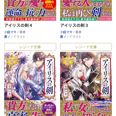
アイリスの剣４
アイリスの剣３
小田マキ
/ 著者
小田マキ
/ 著者
蒼ノ
/ イラスト
蒼ノ
/ イラスト
レジーナ文庫
レジーナ文庫