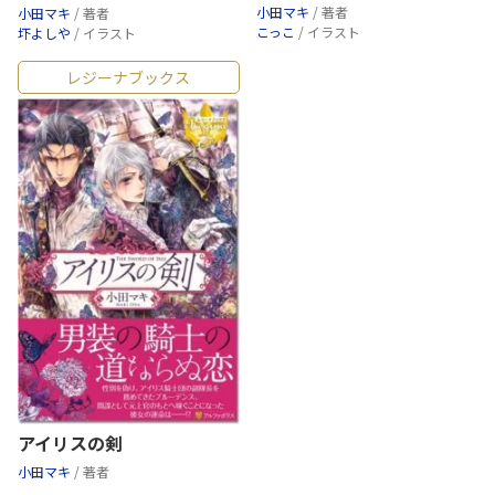
小田マキ
/ 著者
小田マキ
/ 著者
こっこ
/ イラスト
圷よしや
/ イラスト
レジーナブックス
アイリスの剣
小田マキ
/ 著者