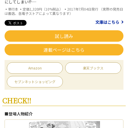
にしてしまい――!?
▪単行本 ▪定価1,320円（10%税込） ▪2017年7月04日発行 （実際の発売日
は書店、各電子ストアによって異なります）
文庫はこちら
試し読み
連載ページはこちら
Amazon
楽天ブックス
セブンネットショッピング
CHECK!!
■登場人物紹介