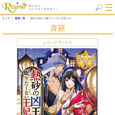
トップ
書籍一覧
熱砂の凶王と眠りたくない王妃さま
書籍
レジーナブックス