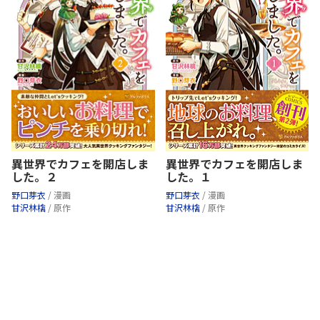
異世界でカフェを開店しま
異世界でカフェを開店しま
した。２
した。１
野口芽衣
/ 漫画
野口芽衣
/ 漫画
甘沢林檎
/ 原作
甘沢林檎
/ 原作