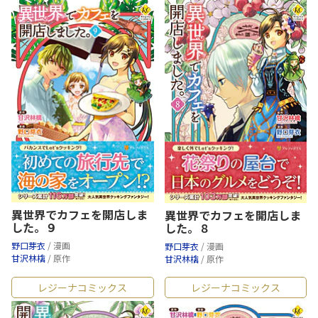
異世界でカフェを開店しま
異世界でカフェを開店しま
した。９
した。８
野口芽衣
/ 漫画
野口芽衣
/ 漫画
甘沢林檎
/ 原作
甘沢林檎
/ 原作
レジーナコミックス
レジーナコミックス