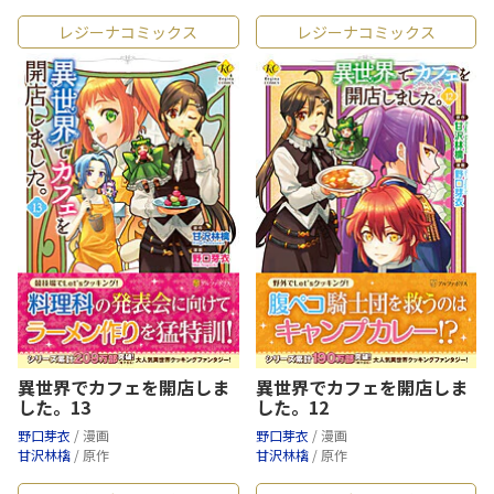
レジーナコミックス
レジーナコミックス
異世界でカフェを開店しま
異世界でカフェを開店しま
した。13
した。12
野口芽衣
/ 漫画
野口芽衣
/ 漫画
甘沢林檎
/ 原作
甘沢林檎
/ 原作