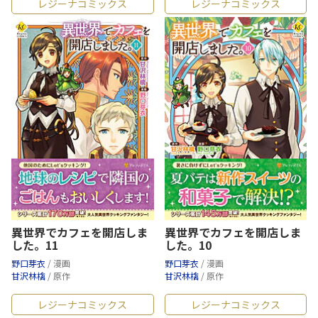
レジーナコミックス
レジーナコミックス
異世界でカフェを開店しま
異世界でカフェを開店しま
した。11
した。10
野口芽衣
/ 漫画
野口芽衣
/ 漫画
甘沢林檎
/ 原作
甘沢林檎
/ 原作
レジーナコミックス
レジーナコミックス