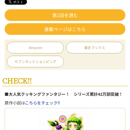
第1回を読む
連載ページはこちら
Amazon
楽天ブックス
セブンネットショッピング
CHECK!!
■大人気クッキングファンタジー！ シリーズ累計42万部突破！
原作小説は
こちらをチェック!!