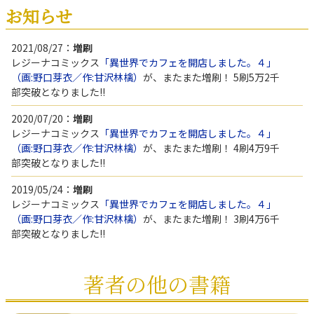
お知らせ
2021/08/27：
増刷
レジーナコミックス
「異世界でカフェを開店しました。４」
（画:野口芽衣／作:甘沢林檎）
が、またまた増刷！ 5刷5万2千
部突破となりました!!
2020/07/20：
増刷
レジーナコミックス
「異世界でカフェを開店しました。４」
（画:野口芽衣／作:甘沢林檎）
が、またまた増刷！ 4刷4万9千
部突破となりました!!
2019/05/24：
増刷
レジーナコミックス
「異世界でカフェを開店しました。４」
（画:野口芽衣／作:甘沢林檎）
が、またまた増刷！ 3刷4万6千
部突破となりました!!
2019/01/17：
増刷
レジーナコミックス
「異世界でカフェを開店しました。４」
著者の他の書籍
（画:野口芽衣／作:甘沢林檎）
が、増刷！ 2刷4万3千部突破と
なりました!!