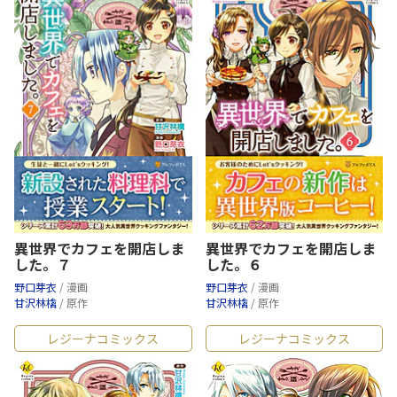
異世界でカフェを開店しま
異世界でカフェを開店しま
した。７
した。６
野口芽衣
/ 漫画
野口芽衣
/ 漫画
甘沢林檎
/ 原作
甘沢林檎
/ 原作
レジーナコミックス
レジーナコミックス