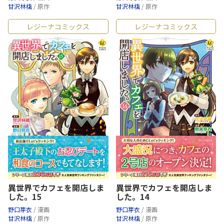
甘沢林檎
/ 原作
甘沢林檎
/ 原作
レジーナコミックス
レジーナコミックス
異世界でカフェを開店しま
異世界でカフェを開店しま
した。15
した。14
野口芽衣
/ 漫画
野口芽衣
/ 漫画
甘沢林檎
/ 原作
甘沢林檎
/ 原作