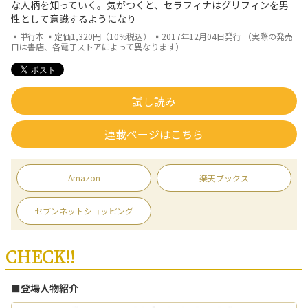
な人柄を知っていく。気がつくと、セラフィナはグリフィンを男
性として意識するようになり――
▪単行本 ▪定価1,320円（10%税込） ▪2017年12月04日発行 （実際の発売
日は書店、各電子ストアによって異なります）
試し読み
連載ページはこちら
Amazon
楽天ブックス
セブンネットショッピング
CHECK!!
■登場人物紹介