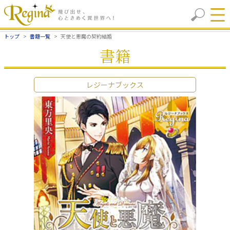
トップ
書籍一覧
天使と悪魔の契約結婚
書籍
レジーナブックス