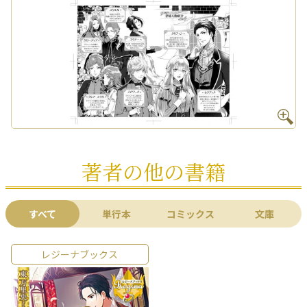
著者の他の書籍
すべて
単行本
コミックス
文庫
レジーナブックス