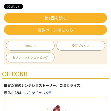
第1回を読む
連載ページはこちら
Amazon
楽天ブックス
セブンネットショッピング
CHECK!!
■貧乏娘のシンデレラストーリー、コミカライズ！
原作小説は
こちらをチェック!!