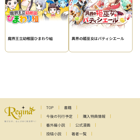
魔界王立幼稚園ひまわり組
異界の姫巫女はパティシエール
TOP
書籍
今後の刊行予定
購入特典情報
番外編小説
公式漫画
投稿小説
著者一覧