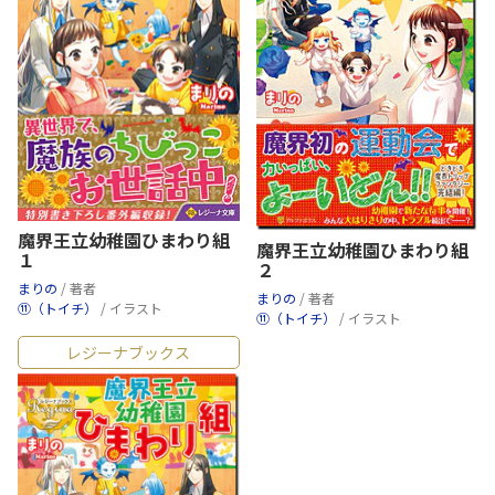
魔界王立幼稚園ひまわり組
魔界王立幼稚園ひまわり組
１
２
まりの
/ 著者
まりの
/ 著者
⑪（トイチ）
/ イラスト
⑪（トイチ）
/ イラスト
レジーナブックス