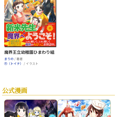
魔界王立幼稚園ひまわり組
まりの
/ 著者
⑪（トイチ）
/ イラスト
公式漫画