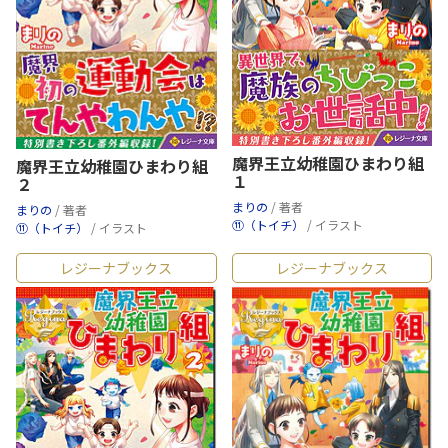
魔界王立幼稚園ひまわり組
魔界王立幼稚園ひまわり組
１
２
まりの
/ 著者
まりの
/ 著者
⑪（トイチ）
/ イラスト
⑪（トイチ）
/ イラスト
レジーナブックス
レジーナブックス