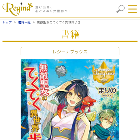
トップ
書籍一覧
無敵聖女のてくてく異世界歩き
書籍
レジーナブックス