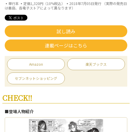
▪単行本 ▪定価1,320円（10%税込） ▪2018年7月05日発行 （実際の発売日
は書店、各電子ストアによって異なります）
試し読み
連載ページはこちら
Amazon
楽天ブックス
セブンネットショッピング
CHECK!!
■登場人物紹介